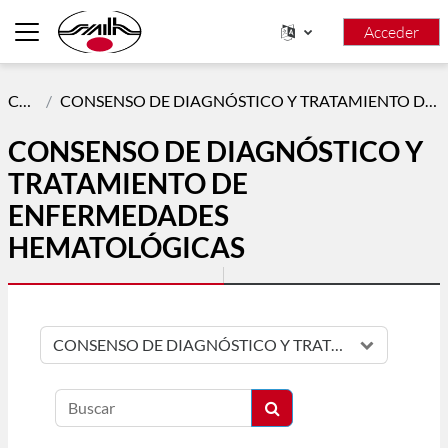
Salta al contenido principal
Acceder
Panel lateral
Cursos
CONSENSO DE DIAGNÓSTICO Y TRATAMIENTO DE ENFERMEDADES HEMATOLÓGICAS
CONSENSO DE DIAGNÓSTICO Y
TRATAMIENTO DE
ENFERMEDADES
HEMATOLÓGICAS
Categorías
Buscar
Buscar